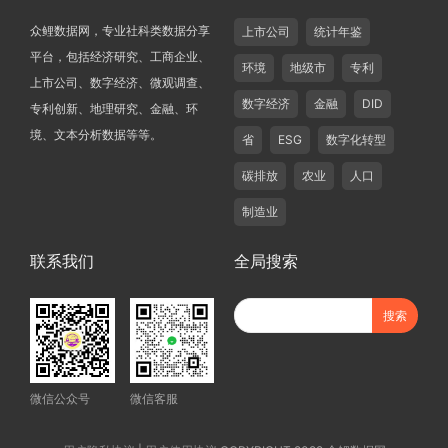
众鲤数据网，专业社科类数据分享
上市公司
统计年鉴
平台，包括经济研究、工商企业、
环境
地级市
专利
上市公司、数字经济、微观调查、
数字经济
金融
DID
专利创新、地理研究、金融、环
境、文本分析数据等等。
省
ESG
数字化转型
碳排放
农业
人口
制造业
联系我们
全局搜索
微信公众号
微信客服