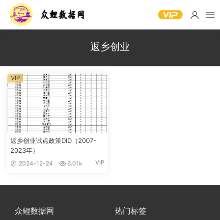
返乡创业
VIP
返乡创业试点政策DID（2007-
2023年）
VIP
2024-12-24
6.01k
众鲤数据网
热门标签