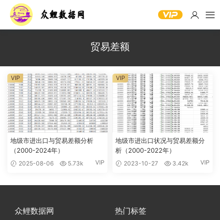
贸易差额
VIP
VIP
地级市进出口与贸易差额分析
地级市进出口状况与贸易差额分
（2000-2024年）
析（2000-2022年）
VIP
VIP
2025-08-06
5.73k
2023-10-27
3.42k
众鲤数据网
热门标签