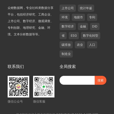
众鲤数据网，专业社科类数据分享
上市公司
统计年鉴
平台，包括经济研究、工商企业、
环境
地级市
专利
上市公司、数字经济、微观调查、
数字经济
金融
DID
专利创新、地理研究、金融、环
境、文本分析数据等等。
省
ESG
数字化转型
碳排放
农业
人口
制造业
联系我们
全局搜索
微信公众号
微信客服