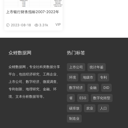
上市银行财务指标2007-2022年
VIP
2023-08-18
3.31k
众鲤数据网
热门标签
众鲤数据网，专业社科类数据分享
上市公司
统计年鉴
平台，包括经济研究、工商企业、
环境
地级市
专利
上市公司、数字经济、微观调查、
数字经济
金融
DID
专利创新、地理研究、金融、环
境、文本分析数据等等。
省
ESG
数字化转型
碳排放
农业
人口
制造业