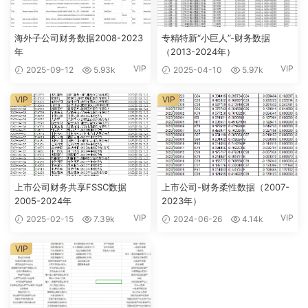
海外子公司财务数据2008-2023
专精特新“小巨人”-财务数据
年
（2013-2024年）
VIP
VIP
2025-09-12
5.93k
2025-04-10
5.97k
VIP
VIP
上市公司财务共享FSSC数据
上市公司-财务柔性数据（2007-
2005-2024年
2023年）
VIP
VIP
2025-02-15
7.39k
2024-06-26
4.14k
VIP