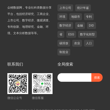
众鲤数据网，专业社科类数据分享
上市公司
统计年鉴
平台，包括经济研究、工商企业、
环境
地级市
专利
上市公司、数字经济、微观调查、
数字经济
金融
DID
专利创新、地理研究、金融、环
境、文本分析数据等等。
省
ESG
数字化转型
碳排放
农业
人口
制造业
联系我们
全局搜索
微信公众号
微信客服