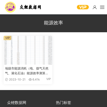
能源效率
VIP
地级市能源消耗（电、煤气天然
气、液化石油）能源效率测算
2006-2021年
VIP
2023-10-21
6.41k
众鲤数据网
热门标签