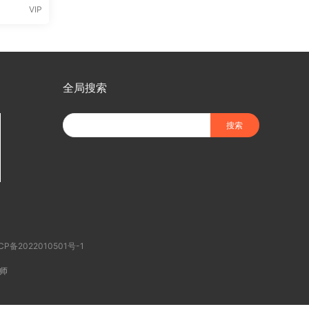
VIP
全局搜索
CP备2022010501号-1
师