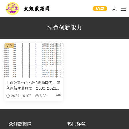
绿色创新能力
VIP
上市公司-企业绿色创新能力、绿
色创新质量数据（2000-2023
年）
VIP
2024-10-07
8.87k
众鲤数据网
热门标签