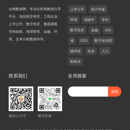
众鲤数据网，专业社科类数据分享
上市公司
统计年鉴
平台，包括经济研究、工商企业、
环境
地级市
专利
上市公司、数字经济、微观调查、
数字经济
金融
DID
专利创新、地理研究、金融、环
境、文本分析数据等等。
省
ESG
数字化转型
碳排放
农业
人口
制造业
联系我们
全局搜索
微信公众号
微信客服