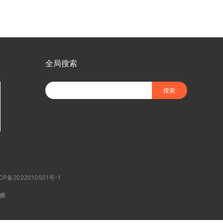
全局搜索
CP备2022010501号-1
师