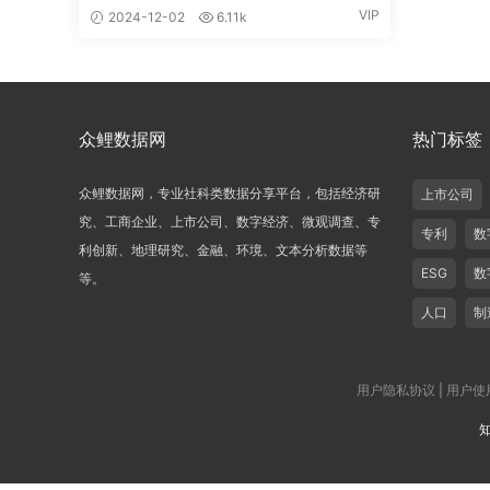
VIP
2024-12-02
6.11k
众鲤数据网
热门标签
众鲤数据网，专业社科类数据分享平台，包括经济研
上市公司
究、工商企业、上市公司、数字经济、微观调查、专
专利
数
利创新、地理研究、金融、环境、文本分析数据等
ESG
数
等。
人口
制
用户隐私协议
|
用户使