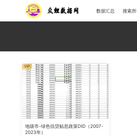
数据汇总
搜索所
VIP
地级市-绿色信贷贴息政策DID（2007-
2023年）