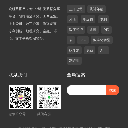
众鲤数据网，专业社科类数据分享
上市公司
统计年鉴
平台，包括经济研究、工商企业、
环境
地级市
专利
上市公司、数字经济、微观调查、
数字经济
金融
DID
专利创新、地理研究、金融、环
境、文本分析数据等等。
省
ESG
数字化转型
碳排放
农业
人口
制造业
联系我们
全局搜索
微信公众号
微信客服