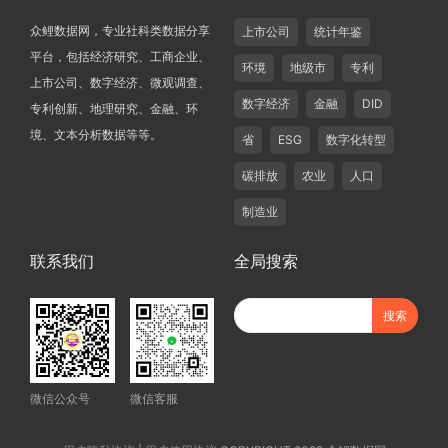
众鲤数据网，专业社科类数据分享
上市公司
统计年鉴
平台，包括经济研究、工商企业、
环境
地级市
专利
上市公司、数字经济、微观调查、
数字经济
金融
DID
专利创新、地理研究、金融、环
境、文本分析数据等等。
省
ESG
数字化转型
碳排放
农业
人口
制造业
联系我们
全局搜索
微信公众号
微信客服