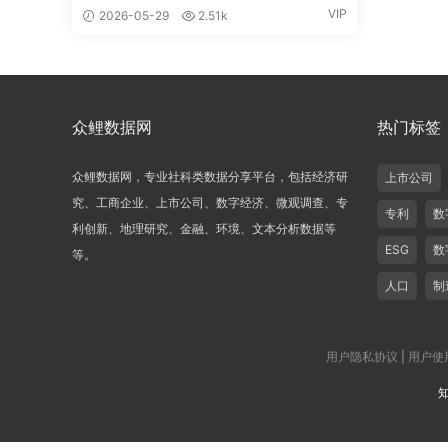
VIP
2026-05-29
2.51k
众鲤数据网
热门标签
众鲤数据网，专业社科类数据分享平台，包括经济研
上市公司
究、工商企业、上市公司、数字经济、微观调查、专
专利
数
利创新、地理研究、金融、环境、文本分析数据等
ESG
数
等。
人口
制
用户隐私协议
|
用户使