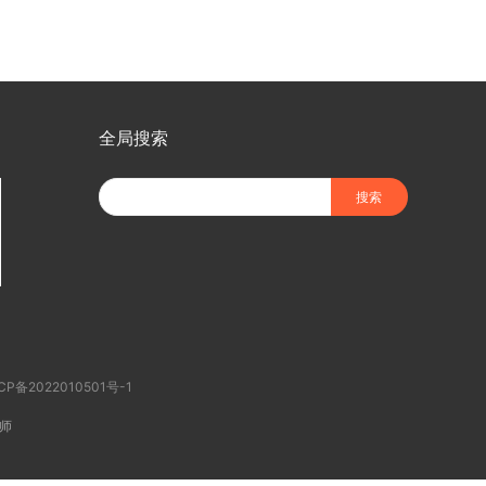
全局搜索
CP备2022010501号-1
师