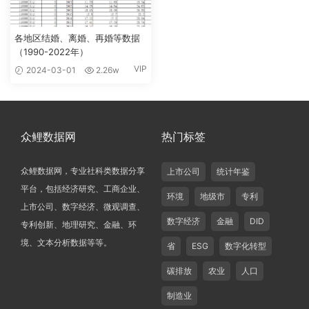
各地区结婚、离婚、再婚等数据
（1990-2022年）
VIP
2024-03-01
2.26w
众鲤数据网
热门标签
众鲤数据网，专业社科类数据分享
上市公司
统计年鉴
平台，包括经济研究、工商企业、
环境
地级市
专利
上市公司、数字经济、微观调查、
数字经济
金融
DID
专利创新、地理研究、金融、环
境、文本分析数据等等。
省
ESG
数字化转型
碳排放
农业
人口
制造业