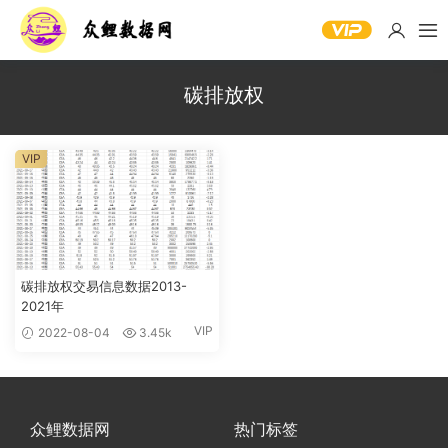
碳排放权
VIP
碳排放权交易信息数据2013-
2021年
VIP
2022-08-04
3.45k
众鲤数据网
热门标签