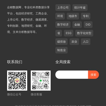
众鲤数据网，专业社科类数据分享
上市公司
统计年鉴
平台，包括经济研究、工商企业、
环境
地级市
专利
上市公司、数字经济、微观调查、
数字经济
金融
DID
专利创新、地理研究、金融、环
境、文本分析数据等等。
省
ESG
数字化转型
碳排放
农业
人口
制造业
联系我们
全局搜索
微信公众号
微信客服