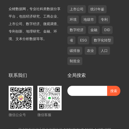
众鲤数据网，专业社科类数据分享
上市公司
统计年鉴
平台，包括经济研究、工商企业、
环境
地级市
专利
上市公司、数字经济、微观调查、
数字经济
金融
DID
专利创新、地理研究、金融、环
境、文本分析数据等等。
省
ESG
数字化转型
碳排放
农业
人口
制造业
联系我们
全局搜索
微信公众号
微信客服