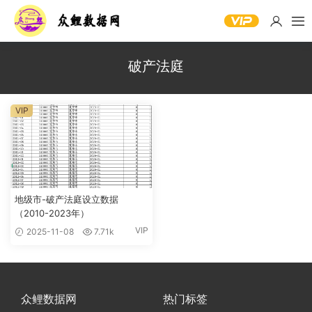
破产法庭
VIP
地级市-破产法庭设立数据
（2010-2023年）
VIP
2025-11-08
7.71k
众鲤数据网
热门标签