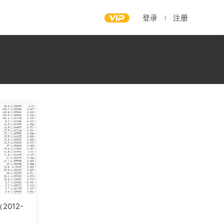
登录
注册
012-