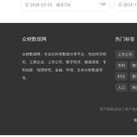
VIP
2024-02-02
8.73k
2023-1
众鲤数据网
热门标签
众鲤数据网，专业社科类数据分享平台，包括经济研
上市公司
究、工商企业、上市公司、数字经济、微观调查、专
专利
数
利创新、地理研究、金融、环境、文本分析数据等
ESG
数
等。
人口
制
用户隐私协议
|
用户使