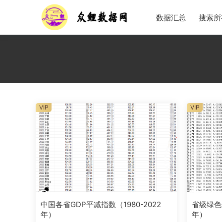
数据汇总
搜索所
VIP
VIP
中国各省GDP平减指数（1980-2022
省级绿色金
年）
年）