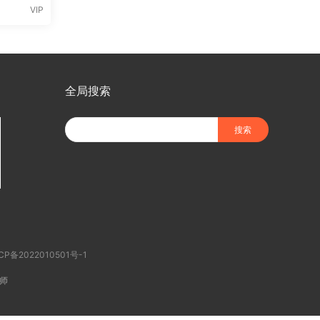
VIP
全局搜索
CP备2022010501号-1
师