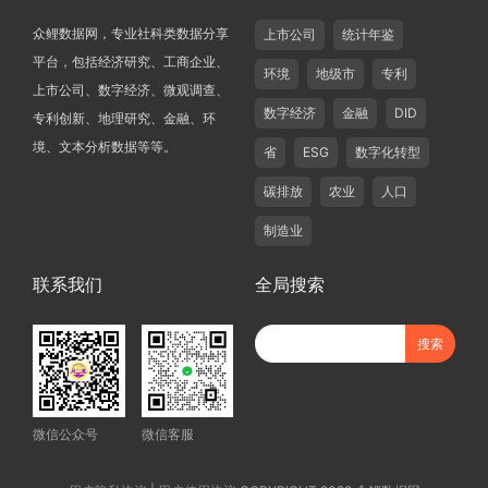
众鲤数据网，专业社科类数据分享
上市公司
统计年鉴
平台，包括经济研究、工商企业、
环境
地级市
专利
上市公司、数字经济、微观调查、
数字经济
金融
DID
专利创新、地理研究、金融、环
境、文本分析数据等等。
省
ESG
数字化转型
碳排放
农业
人口
制造业
联系我们
全局搜索
微信公众号
微信客服