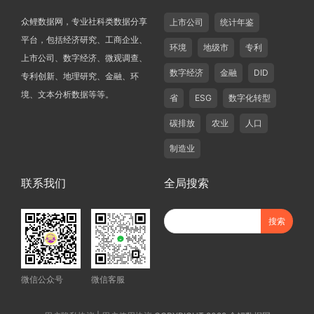
众鲤数据网，专业社科类数据分享
上市公司
统计年鉴
平台，包括经济研究、工商企业、
环境
地级市
专利
上市公司、数字经济、微观调查、
数字经济
金融
DID
专利创新、地理研究、金融、环
境、文本分析数据等等。
省
ESG
数字化转型
碳排放
农业
人口
制造业
联系我们
全局搜索
微信公众号
微信客服