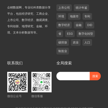
众鲤数据网，专业社科类数据分享
上市公司
统计年鉴
平台，包括经济研究、工商企业、
环境
地级市
专利
上市公司、数字经济、微观调查、
数字经济
金融
DID
专利创新、地理研究、金融、环
境、文本分析数据等等。
省
ESG
数字化转型
碳排放
农业
人口
制造业
联系我们
全局搜索
微信公众号
微信客服