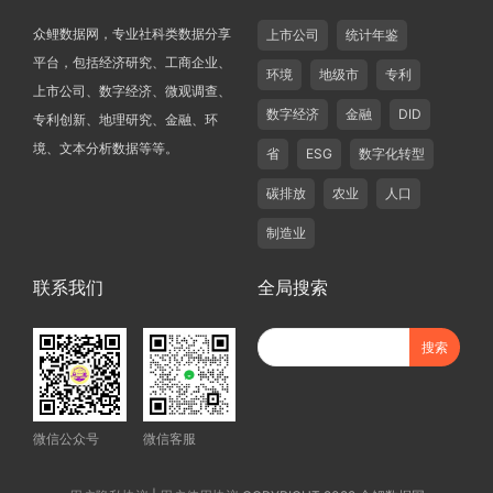
众鲤数据网，专业社科类数据分享
上市公司
统计年鉴
平台，包括经济研究、工商企业、
环境
地级市
专利
上市公司、数字经济、微观调查、
数字经济
金融
DID
专利创新、地理研究、金融、环
境、文本分析数据等等。
省
ESG
数字化转型
碳排放
农业
人口
制造业
联系我们
全局搜索
微信公众号
微信客服