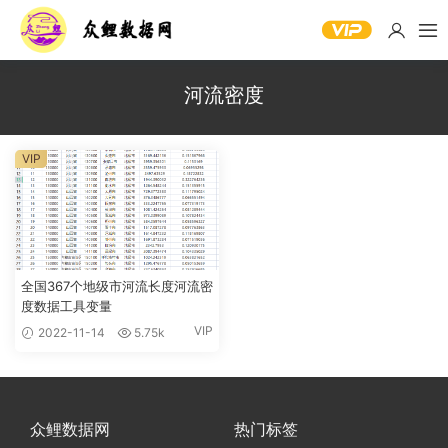
河流密度
VIP
全国367个地级市河流长度河流密
度数据工具变量
VIP
2022-11-14
5.75k
众鲤数据网
热门标签