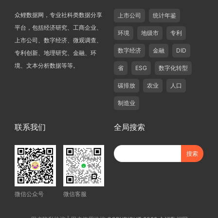
众鲤数据网，专业社科类数据分享
上市公司
统计年鉴
平台，包括经济研究、工商企业、
环境
地级市
专利
上市公司、数字经济、微观调查、
数字经济
金融
DID
专利创新、地理研究、金融、环
境、文本分析数据等等。
省
ESG
数字化转型
碳排放
农业
人口
制造业
联系我们
全局搜索
微信公众号
微信客服