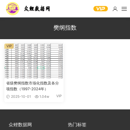
樊纲指数
VIP
省级樊纲指数市场化指数及各分
项指数（1997-2024年）
VIP
2025-10-01
1.04w
众鲤数据网
热门标签