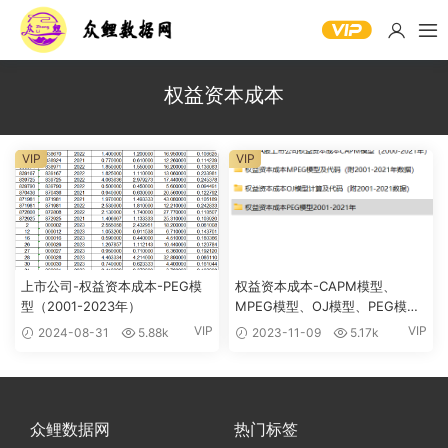
权益资本成本
VIP
VIP
上市公司-权益资本成本-PEG模
权益资本成本-CAPM模型、
型（2001-2023年）
MPEG模型、OJ模型、PEG模型
原始数据及其代码（2000-2021
VIP
VIP
2024-08-31
5.88k
2023-11-09
5.17k
年）
众鲤数据网
热门标签