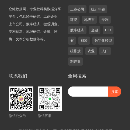
众鲤数据网，专业社科类数据分享
上市公司
统计年鉴
平台，包括经济研究、工商企业、
环境
地级市
专利
上市公司、数字经济、微观调查、
数字经济
金融
DID
专利创新、地理研究、金融、环
境、文本分析数据等等。
省
ESG
数字化转型
碳排放
农业
人口
制造业
联系我们
全局搜索
微信公众号
微信客服