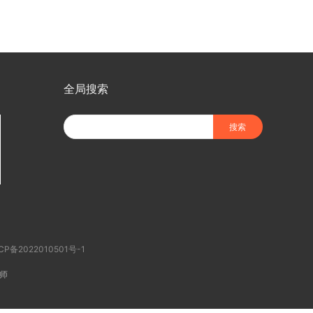
全局搜索
CP备2022010501号-1
师