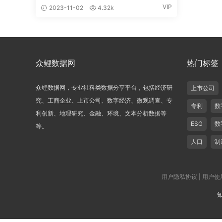
壁垒数据2014-2022年
VIP
2023-11-02
4.32k
众鲤数据网
热门标签
众鲤数据网，专业社科类数据分享平台，包括经济研
上市公司
究、工商企业、上市公司、数字经济、微观调查、专
专利
数
利创新、地理研究、金融、环境、文本分析数据等
ESG
数
等。
人口
制
用户隐私协议
|
用户使