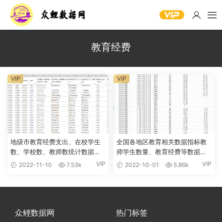
教育经费
VIP
VIP
地级市教育经费支出、在校学生
全国各地区教育相关数据指标教
数、学校数、教师数统计数据
师学生数量、教育经费等数据
2000-2020年
2000-2021年
VIP
VIP
2022-11-10
7.53k
2022-10-01
5.86k
众鲤数据网
热门标签