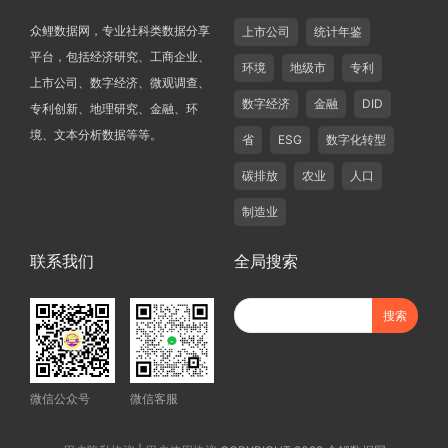
众鲤数据网，专业社科类数据分享
上市公司
统计年鉴
平台，包括经济研究、工商企业、
环境
地级市
专利
上市公司、数字经济、微观调查、
数字经济
金融
DID
专利创新、地理研究、金融、环
境、文本分析数据等等。
省
ESG
数字化转型
碳排放
农业
人口
制造业
联系我们
全局搜索
微信公众号
微信客服