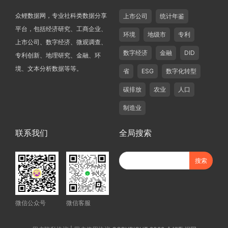
众鲤数据网，专业社科类数据分享
上市公司
统计年鉴
平台，包括经济研究、工商企业、
环境
地级市
专利
上市公司、数字经济、微观调查、
数字经济
金融
DID
专利创新、地理研究、金融、环
境、文本分析数据等等。
省
ESG
数字化转型
碳排放
农业
人口
制造业
联系我们
全局搜索
微信公众号
微信客服