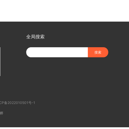
全局搜索
CP备2022010501号-1
师