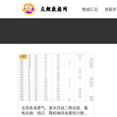
数据汇总
搜索所
VIP
全国各省废气、废水排放二氧化硫、氮
氧化物、烟尘、颗粒物排放量统计数据