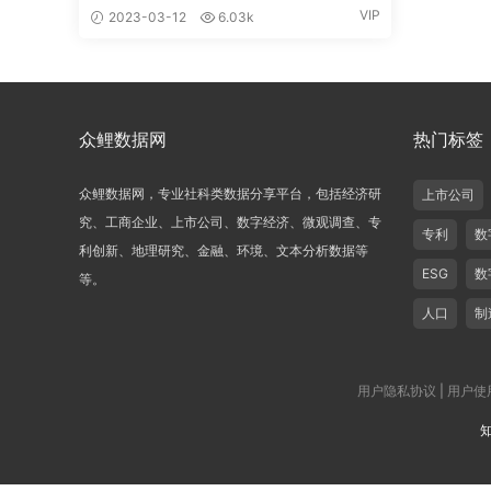
2011-2021年
VIP
2023-03-12
6.03k
众鲤数据网
热门标签
众鲤数据网，专业社科类数据分享平台，包括经济研
上市公司
究、工商企业、上市公司、数字经济、微观调查、专
专利
数
利创新、地理研究、金融、环境、文本分析数据等
ESG
数
等。
人口
制
用户隐私协议
|
用户使