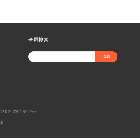
全局搜索
CP备2022010501号-1
师