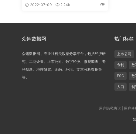
VIP
2022-07-09
2.24k
众鲤数据网
热门标签
众鲤数据网，专业社科类数据分享平台，包括经济研
上市公司
究、工商企业、上市公司、数字经济、微观调查、专
专利
数
利创新、地理研究、金融、环境、文本分析数据等
ESG
数
等。
人口
制
用户隐私协议
|
用户使