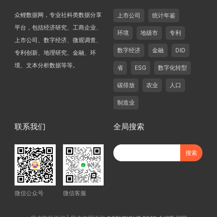
众鲤数据网，专业社科类数据分享
上市公司
统计年鉴
平台，包括经济研究、工商企业、
环境
地级市
专利
上市公司、数字经济、微观调查、
数字经济
金融
DID
专利创新、地理研究、金融、环
境、文本分析数据等等。
省
ESG
数字化转型
碳排放
农业
人口
制造业
联系我们
全局搜索
微信公众号
微信客服