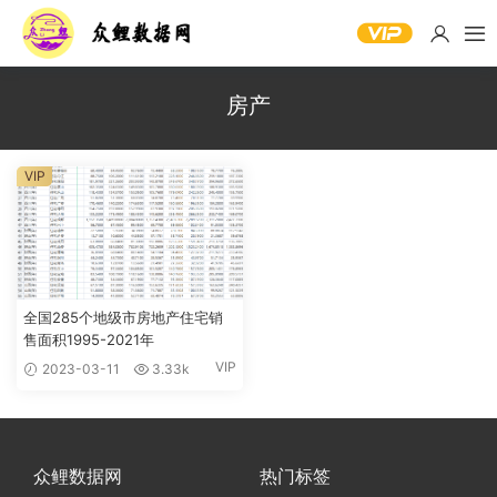
房产
VIP
全国285个地级市房地产住宅销
售面积1995-2021年
VIP
2023-03-11
3.33k
众鲤数据网
热门标签