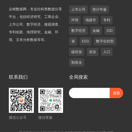
众鲤数据网，专业社科类数据分享
上市公司
统计年鉴
平台，包括经济研究、工商企业、
环境
地级市
专利
上市公司、数字经济、微观调查、
数字经济
金融
DID
专利创新、地理研究、金融、环
境、文本分析数据等等。
省
ESG
数字化转型
碳排放
农业
人口
制造业
联系我们
全局搜索
微信公众号
微信客服