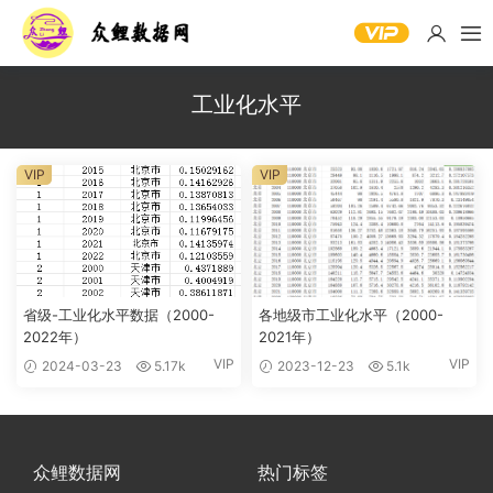
工业化水平
VIP
VIP
省级-工业化水平数据（2000-
各地级市工业化水平（2000-
2022年）
2021年）
VIP
VIP
2024-03-23
5.17k
2023-12-23
5.1k
众鲤数据网
热门标签