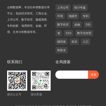
众鲤数据网，专业社科类数据分享
上市公司
统计年鉴
平台，包括经济研究、工商企业、
环境
地级市
专利
上市公司、数字经济、微观调查、
数字经济
金融
DID
专利创新、地理研究、金融、环
境、文本分析数据等等。
省
ESG
数字化转型
碳排放
农业
人口
制造业
联系我们
全局搜索
微信公众号
微信客服