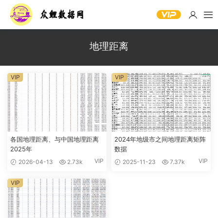
地理距离
VIP
VIP
各国地理距离、与中国地理距离
2024年地级市之间地理距离矩阵
2025年
数据
VIP
VIP
2026-04-13
2.73k
2025-11-23
7.37k
VIP