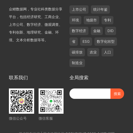
众鲤数据网，专业社科类数据分享
上市公司
统计年鉴
平台，包括经济研究、工商企业、
环境
地级市
专利
上市公司、数字经济、微观调查、
数字经济
金融
DID
专利创新、地理研究、金融、环
境、文本分析数据等等。
省
ESG
数字化转型
碳排放
农业
人口
制造业
联系我们
全局搜索
微信公众号
微信客服