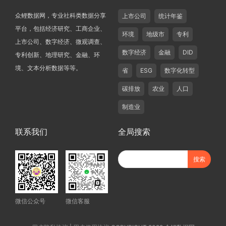
众鲤数据网，专业社科类数据分享
上市公司
统计年鉴
平台，包括经济研究、工商企业、
环境
地级市
专利
上市公司、数字经济、微观调查、
数字经济
金融
DID
专利创新、地理研究、金融、环
境、文本分析数据等等。
省
ESG
数字化转型
碳排放
农业
人口
制造业
联系我们
全局搜索
微信公众号
微信客服