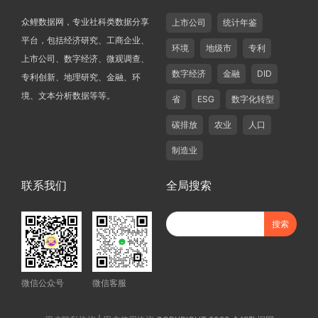
众鲤数据网，专业社科类数据分享
上市公司
统计年鉴
平台，包括经济研究、工商企业、
环境
地级市
专利
上市公司、数字经济、微观调查、
数字经济
金融
DID
专利创新、地理研究、金融、环
境、文本分析数据等等。
省
ESG
数字化转型
碳排放
农业
人口
制造业
联系我们
全局搜索
微信公众号
微信客服