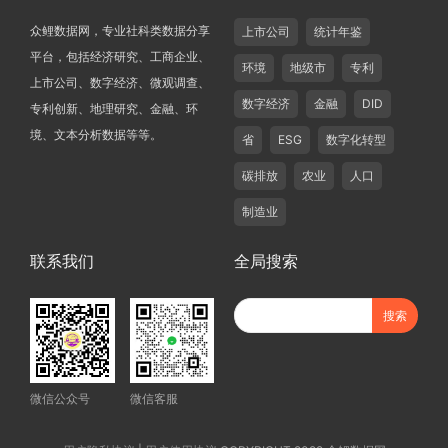
众鲤数据网，专业社科类数据分享
上市公司
统计年鉴
平台，包括经济研究、工商企业、
环境
地级市
专利
上市公司、数字经济、微观调查、
数字经济
金融
DID
专利创新、地理研究、金融、环
境、文本分析数据等等。
省
ESG
数字化转型
碳排放
农业
人口
制造业
联系我们
全局搜索
微信公众号
微信客服