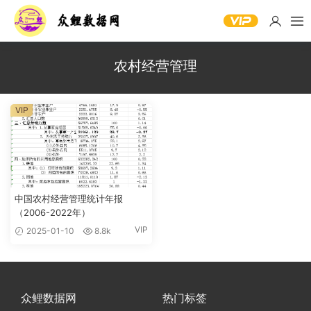
农村经营管理
VIP
中国农村经营管理统计年报
（2006-2022年）
VIP
2025-01-10
8.8k
众鲤数据网
热门标签