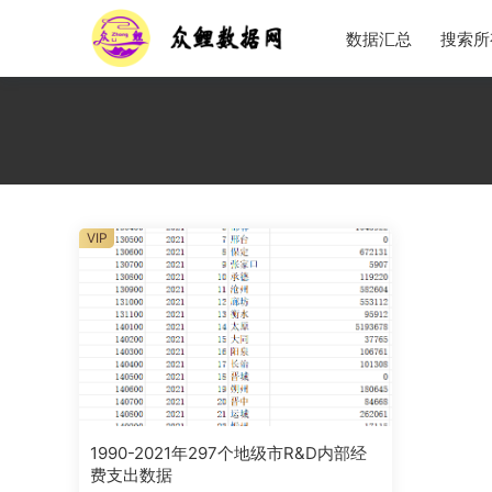
数据汇总
搜索所
VIP
1990-2021年297个地级市R&D内部经
费支出数据