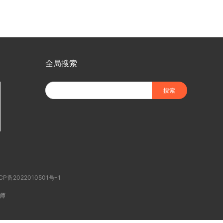
全局搜索
CP备2022010501号-1
师