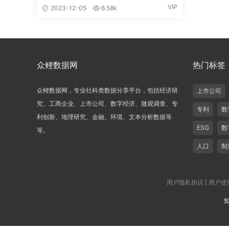
VIP
2023-12-05
6.58k
众鲤数据网
热门标签
众鲤数据网，专业社科类数据分享平台，包括经济研
上市公司
究、工商企业、上市公司、数字经济、微观调查、专
专利
数
利创新、地理研究、金融、环境、文本分析数据等
ESG
数
等。
人口
制
用户隐私协议
|
用户使