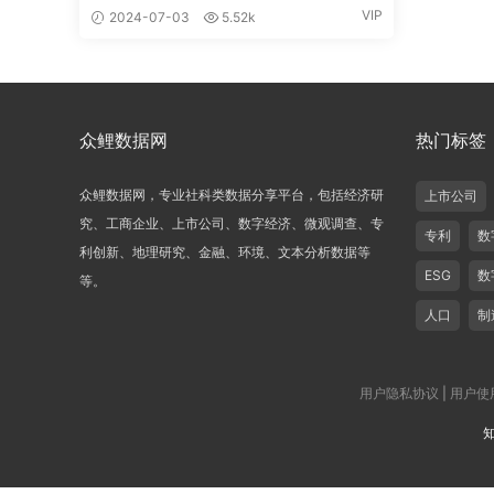
VIP
2024-07-03
5.52k
众鲤数据网
热门标签
众鲤数据网，专业社科类数据分享平台，包括经济研
上市公司
究、工商企业、上市公司、数字经济、微观调查、专
专利
数
利创新、地理研究、金融、环境、文本分析数据等
ESG
数
等。
人口
制
用户隐私协议
|
用户使