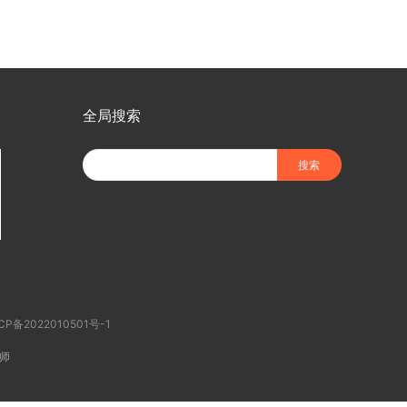
全局搜索
CP备2022010501号-1
师