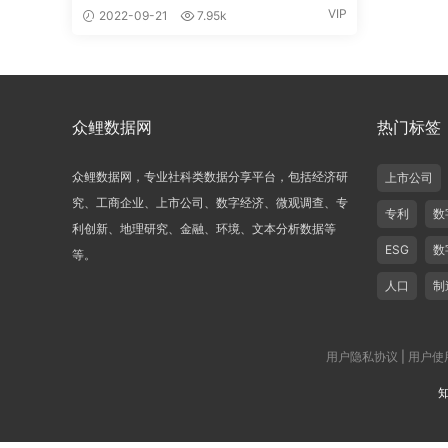
VIP
2022-09-21
7.95k
众鲤数据网
热门标签
众鲤数据网，专业社科类数据分享平台，包括经济研
上市公司
究、工商企业、上市公司、数字经济、微观调查、专
专利
数
利创新、地理研究、金融、环境、文本分析数据等
ESG
数
等。
人口
制
用户隐私协议
|
用户使