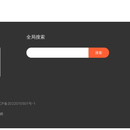
全局搜索
CP备2022010501号-1
师