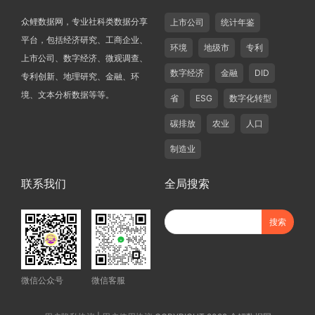
众鲤数据网，专业社科类数据分享
上市公司
统计年鉴
平台，包括经济研究、工商企业、
环境
地级市
专利
上市公司、数字经济、微观调查、
数字经济
金融
DID
专利创新、地理研究、金融、环
境、文本分析数据等等。
省
ESG
数字化转型
碳排放
农业
人口
制造业
联系我们
全局搜索
微信公众号
微信客服