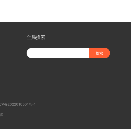
全局搜索
CP备2022010501号-1
师