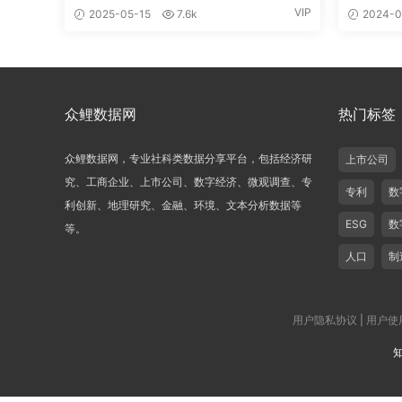
VIP
2025-05-15
7.6k
2024-0
众鲤数据网
热门标签
众鲤数据网，专业社科类数据分享平台，包括经济研
上市公司
究、工商企业、上市公司、数字经济、微观调查、专
专利
数
利创新、地理研究、金融、环境、文本分析数据等
ESG
数
等。
人口
制
用户隐私协议
|
用户使