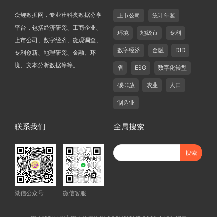
众鲤数据网，专业社科类数据分享
上市公司
统计年鉴
平台，包括经济研究、工商企业、
环境
地级市
专利
上市公司、数字经济、微观调查、
数字经济
金融
DID
专利创新、地理研究、金融、环
境、文本分析数据等等。
省
ESG
数字化转型
碳排放
农业
人口
制造业
联系我们
全局搜索
微信公众号
微信客服