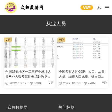
从业人员
VIP
VIP
全国31省地区一二三产业就业人
全国各省人均GDP、人口、从业
员从业人数及其比例统计数据
人员、城市人口比重、进出口总
2000-2020年
额、固定资产投资等统计数据
VIP
VIP
2022-10-17
8.38k
2022-10-08
7.48k
2000-2020年
众鲤数据网
热门标签