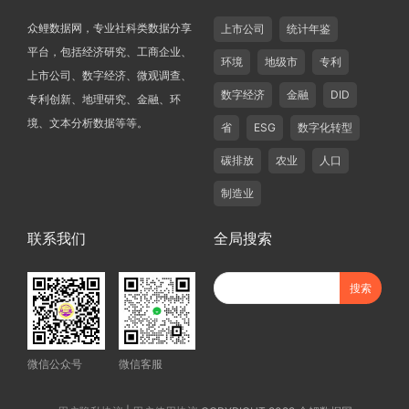
众鲤数据网，专业社科类数据分享
上市公司
统计年鉴
平台，包括经济研究、工商企业、
环境
地级市
专利
上市公司、数字经济、微观调查、
数字经济
金融
DID
专利创新、地理研究、金融、环
境、文本分析数据等等。
省
ESG
数字化转型
碳排放
农业
人口
制造业
联系我们
全局搜索
微信公众号
微信客服