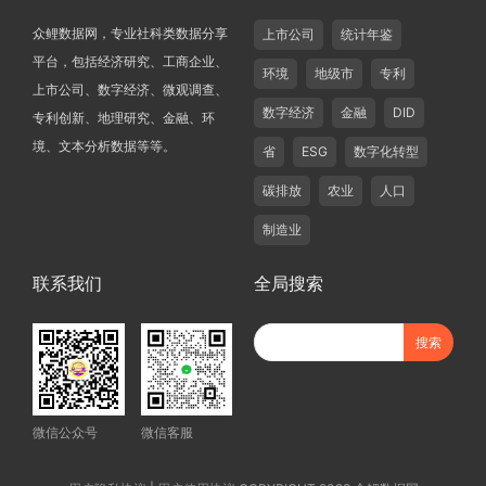
众鲤数据网，专业社科类数据分享
上市公司
统计年鉴
平台，包括经济研究、工商企业、
环境
地级市
专利
上市公司、数字经济、微观调查、
数字经济
金融
DID
专利创新、地理研究、金融、环
境、文本分析数据等等。
省
ESG
数字化转型
碳排放
农业
人口
制造业
联系我们
全局搜索
微信公众号
微信客服