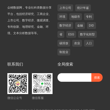
众鲤数据网，专业社科类数据分享
上市公司
统计年鉴
平台，包括经济研究、工商企业、
环境
地级市
专利
上市公司、数字经济、微观调查、
数字经济
金融
DID
专利创新、地理研究、金融、环
境、文本分析数据等等。
省
ESG
数字化转型
碳排放
农业
人口
制造业
联系我们
全局搜索
微信公众号
微信客服