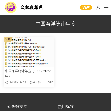
中国海洋统计年鉴
VIP
中国海洋统计年鉴（1993-2023
年）
VIP
2025-11-25
6.46k
众鲤数据网
热门标签