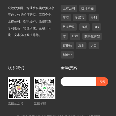
众鲤数据网，专业社科类数据分享
上市公司
统计年鉴
平台，包括经济研究、工商企业、
环境
地级市
专利
上市公司、数字经济、微观调查、
数字经济
金融
DID
专利创新、地理研究、金融、环
境、文本分析数据等等。
省
ESG
数字化转型
碳排放
农业
人口
制造业
联系我们
全局搜索
微信公众号
微信客服