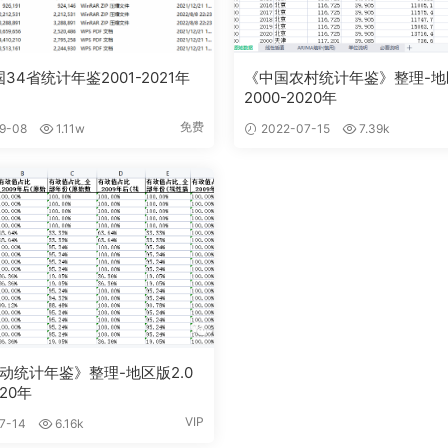
34省统计年鉴2001-2021年
《中国农村统计年鉴》整理-地区
2000-2020年
免费
9-08
1.11w
2022-07-15
7.39k
动统计年鉴》整理-地区版2.0
020年
VIP
7-14
6.16k