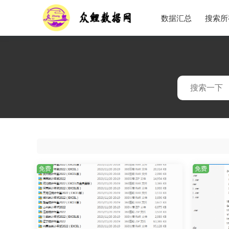
数据汇总
搜索所
免费
免费