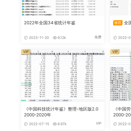
2022年全国34省统计年鉴
全国
推荐
免费
2023-11-20
9.12k
2022-0
VIP
VIP
《中国科技统计年鉴》整理-地区版2.0
《中国劳
2000-2020年
2000-2
VIP
2022-07-15
6.97k
2022-0